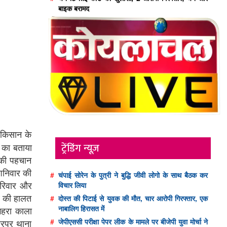
बाइक बरामद
 किसान के
ट्रेंडिंग न्यूज़
 का बताया
 की पहचान
 शनिवार की
#
चंपाई सोरेन के पुत्री ने बुद्धि जीवी लोगो के साथ बैठक कर
परिवार और
विचार लिया
व की हालत
#
दोस्त की पिटाई से युवक की मौत, चार आरोपी गिरफ्तार, एक
नाबालिग हिरासत में
गहरा काला
रपुर थाना
#
जेपीएससी परीक्षा पेपर लीक के मामले पर बीजेपी युवा मोर्चा ने