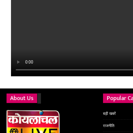
About Us
Popular C
बड़ी खबरें
राजनीति