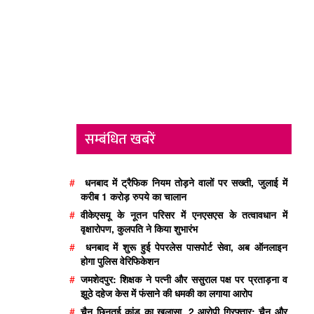
सम्बंधित खबरें
#
धनबाद में ट्रैफिक नियम तोड़ने वालों पर सख्ती, जुलाई में
करीब 1 करोड़ रुपये का चालान
#
वीकेएसयू के नूतन परिसर में एनएसएस के तत्वावधान में
वृक्षारोपण, कुलपति ने किया शुभारंभ
#
धनबाद में शुरू हुई पेपरलेस पासपोर्ट सेवा, अब ऑनलाइन
होगा पुलिस वेरिफिकेशन
#
जमशेदपुर: शिक्षक ने पत्नी और ससुराल पक्ष पर प्रताड़ना व
झूठे दहेज केस में फंसाने की धमकी का लगाया आरोप
#
चैन छिनतई कांड का खुलासा, 2 आरोपी गिरफ्तार; चैन और