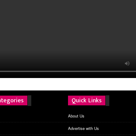
ategories
Quick Links
About Us
Advertise with Us