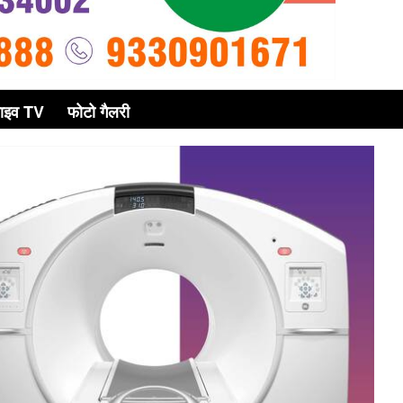
ाइव TV
फोटो गैलरी