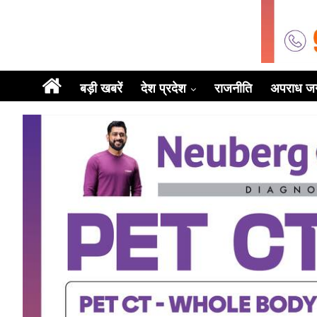
बड़ी खबरें
देश प्रदेश
राजनीति
अपराध ज