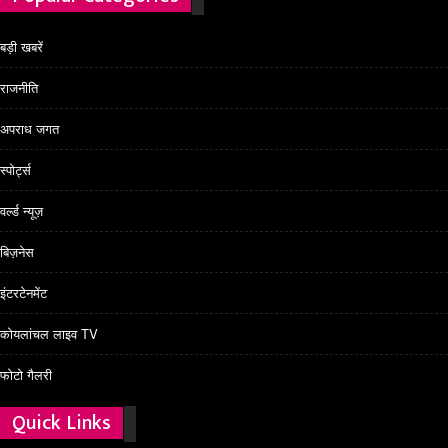
बड़ी खबरें
राजनीति
अपराध जगत
स्पोर्ट्स
वर्ल्ड न्यूज़
बिज़नेस
इंटरटेनमेंट
कोयलांचल लाइव TV
फोटो गैलरी
Quick Links