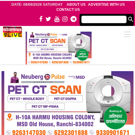
DATE: 08/08/2026 SATURDAY
ABOUT US
ADVERTISE WITH US
CONTACT US